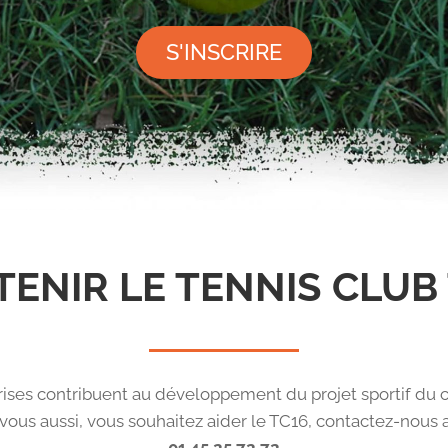
S'INSCRIRE
ENIR LE TENNIS CLUB
ises contribuent au développement du projet sportif du c
 vous aussi, vous souhaitez aider le TC16, contactez-nous a