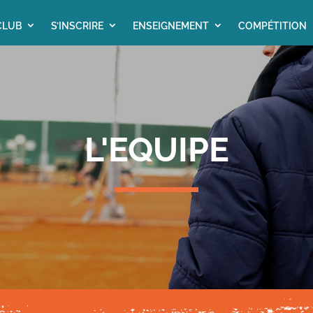
CLUB
S’INSCRIRE
ENSEIGNEMENT
COMPÉTITION
L'EQUIPE