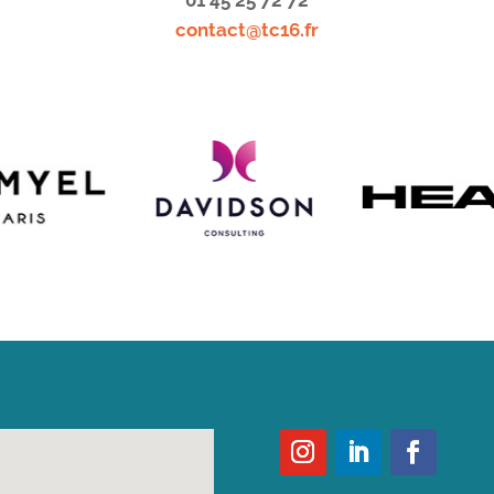
01 45 25 72 72
contact@tc16.fr