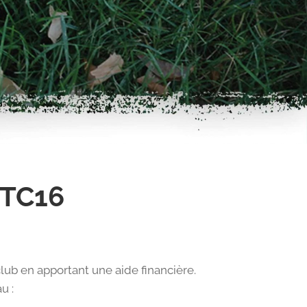
 TC16
lub en apportant une aide financière.
u :