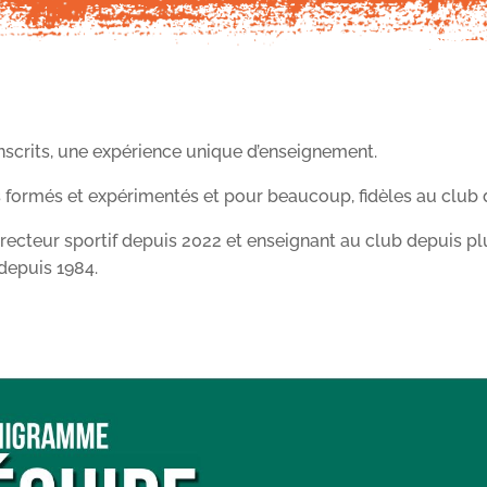
 inscrits, une expérience unique d’enseignement.
 formés et expérimentés et pour beaucoup, fidèles au clu
directeur sportif depuis 2022 et enseignant au club depuis p
 depuis 1984.