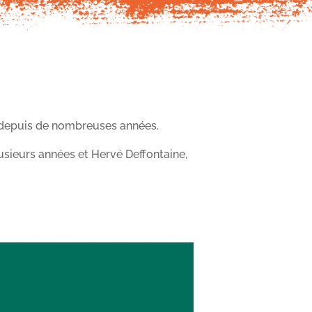
b depuis de nombreuses années.
lusieurs années et Hervé Deffontaine,