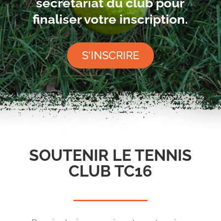
secrétariat du club pour
finaliser votre inscription.
S'INSCRIRE
SOUTENIR LE TENNIS
CLUB TC16