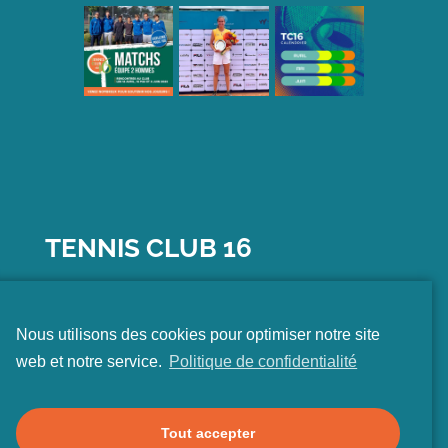
TENNIS CLUB 16
15
AVENUE DU GÉNÉRAL CLAVERY
Nous utilisons des cookies pour optimiser notre site
75016 PARIS
web et notre service.
Politique de confidentialité
01 45 25 72 72
CONTACT@TC16.FR
Tout accepter