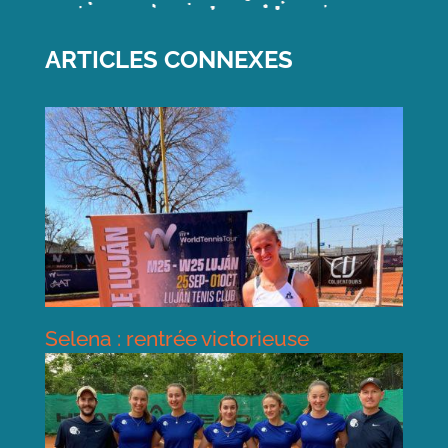
ARTICLES CONNEXES
Selena : rentrée victorieuse