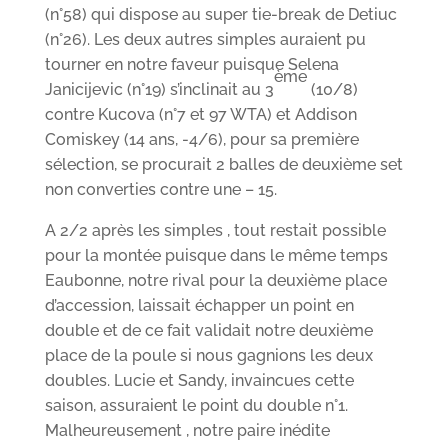
(n°58) qui dispose au super tie-break de Detiuc
(n°26). Les deux autres simples auraient pu
tourner en notre faveur puisque Selena
ème
Janicijevic (n°19) s’inclinait au 3
(10/8)
contre Kucova (n°7 et 97 WTA) et Addison
Comiskey (14 ans, -4/6), pour sa première
sélection, se procurait 2 balles de deuxième set
non converties contre une – 15.
A 2/2 après les simples , tout restait possible
pour la montée puisque dans le même temps
Eaubonne, notre rival pour la deuxième place
d’accession, laissait échapper un point en
double et de ce fait validait notre deuxième
place de la poule si nous gagnions les deux
doubles. Lucie et Sandy, invaincues cette
saison, assuraient le point du double n°1.
Malheureusement , notre paire inédite