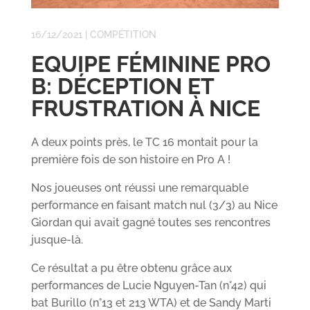
16/12/2021
|
COMPÉTITION
EQUIPE FÉMININE PRO
B: DÉCEPTION ET
FRUSTRATION À NICE
A deux points près, le TC 16 montait pour la
première fois de son histoire en Pro A !
Nos joueuses ont réussi une remarquable
performance en faisant match nul (3/3) au Nice
Giordan qui avait gagné toutes ses rencontres
jusque-là.
Ce résultat a pu être obtenu grâce aux
performances de Lucie Nguyen-Tan (n°42) qui
bat Burillo (n°13 et 213 WTA) et de Sandy Marti