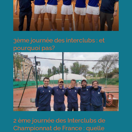
3ème journée des interclubs : et
pourquoi pas?
2 ème journée des Interclubs de
Championnat de France : quelle