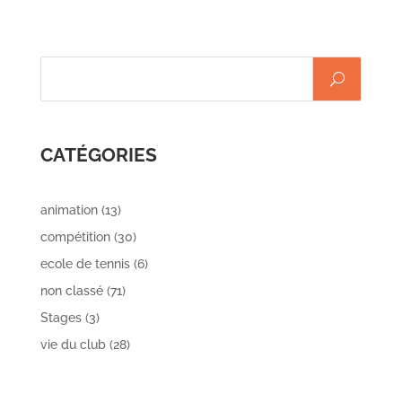
défaite,
soit
CATÉGORIES
animation
(13)
compétition
(30)
ecole de tennis
(6)
non classé
(71)
Stages
(3)
vie du club
(28)