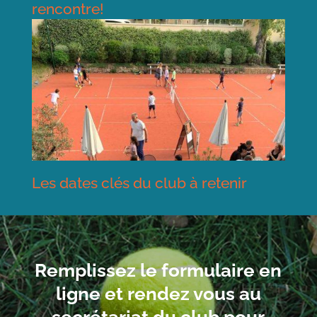
rencontre!
Les dates clés du club à retenir
Remplissez le formulaire en
ligne et rendez vous au
secrétariat du club pour