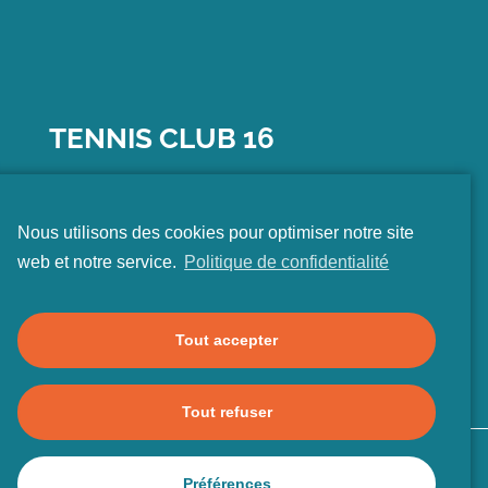
TENNIS CLUB 16
15
AVENUE DU GÉNÉRAL CLAVERY
Nous utilisons des cookies pour optimiser notre site
75016 PARIS
web et notre service.
Politique de confidentialité
01 45 25 72 72
CONTACT@TC16.FR
Tout accepter
Tout refuser
Plan du site
Mentions légales
Préférences