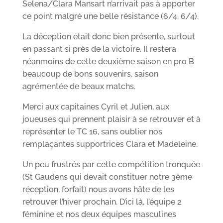
Selena/Clara Mansart n’arrivait pas à apporter
ce point malgré une belle résistance (6/4, 6/4).
La déception était donc bien présente, surtout
en passant si près de la victoire. Il restera
néanmoins de cette deuxième saison en pro B
beaucoup de bons souvenirs, saison
agrémentée de beaux matchs.
Merci aux capitaines Cyril et Julien, aux
joueuses qui prennent plaisir à se retrouver et à
représenter le TC 16, sans oublier nos
remplaçantes supportrices Clara et Madeleine.
Un peu frustrés par cette compétition tronquée
(St Gaudens qui devait constituer notre 3ème
réception, forfait) nous avons hâte de les
retrouver l’hiver prochain. D’ici là, l’équipe 2
féminine et nos deux équipes masculines