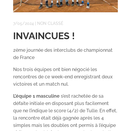
7/05/2024
|
NON CLASSÉ
INVAINCUES !
2ème journée des interclubs de championnat
de France
Nos trois équipes ont bien négocié les
rencontres de ce week-end enregistrant deux
victoires et un match nul.
L’équipe 1 masculine
s’est rachetée de sa
défaite initiale en disposant plus facilement
que ne l’indique le score (4/2) de Tulle. En effet,
la rencontre était déjà gagnée après les 4
simples mais les doubles ont permis à l’équipe