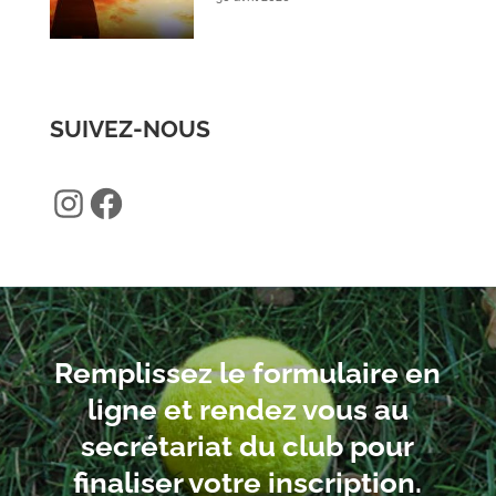
SUIVEZ-NOUS
Instagram
Facebook
Remplissez le formulaire en
ligne et rendez vous au
secrétariat du club pour
finaliser votre inscription.