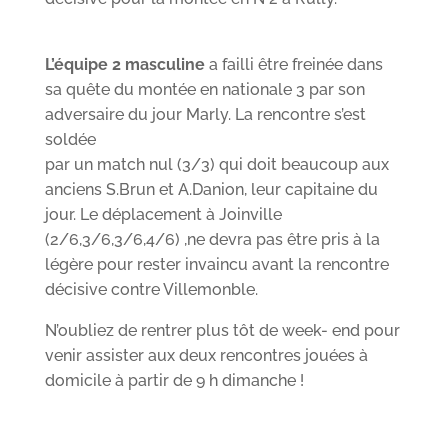
L’équipe 2 masculine
a failli être freinée dans
sa quête du montée en nationale 3 par son
adversaire du jour Marly. La rencontre s’est
soldée
par un match nul (3/3) qui doit beaucoup aux
anciens S.Brun et A.Danion, leur capitaine du
jour. Le déplacement à Joinville
(2/6,3/6,3/6,4/6) ,ne devra pas être pris à la
légère pour rester invaincu avant la rencontre
décisive contre Villemonble.
N’oubliez de rentrer plus tôt de week- end pour
venir assister aux deux rencontres jouées à
domicile à partir de 9 h dimanche !