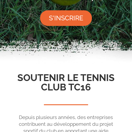
S'INSCRIRE
SOUTENIR LE TENNIS
CLUB TC16
Depuis plusieurs années, des entreprises
contribuent au développement du projet
sportif du club en apportant une aide