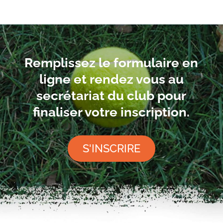
Remplissez le formulaire en
ligne et rendez vous au
secrétariat du club pour
finaliser votre inscription.
S'INSCRIRE